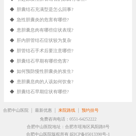
◆
胆囊结石充满型是怎么回事?
◆
急性胆囊炎的危害有哪些?
◆
患胆囊息肉有哪些症状表现?
◆
肝内胆管结石症状较为复杂
◆
胆管结石手术后要注意哪些?
◆
胆囊结石早期有哪些危害?
◆
如何预防慢性胆囊炎的发生?
◆
患胆囊息肉的人该如何饮食?
◆
胆囊结石早期症状有哪些?
合肥中山医院
最新优惠
来院路线
预约挂号
免费咨询电话：0551-64252222
合肥中山医院地址：合肥市瑶海区凤阳路8号
合肥中山医院版权所有
皖ICP备05013390号-1