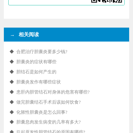
→ 相关阅读
◆
合肥治疗胆囊炎要多少钱?
◆
胆囊炎的症状有哪些
◆
胆结石是如何产生的
◆
胆囊炎发作有哪些症状
◆
患肝内胆管结石对身体的危害有哪些?
◆
做完胆囊结石手术后该如何饮食?
◆
化脓性胆囊炎是怎么回事?
◆
胆囊息肉发生病变的几率有多大?
◆
引起原发性胆管结石的原因有哪些?