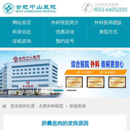
24小时咨询热线：
0551-64252222
网站首页
外科医院简介
外科医师团队
科室动态
优惠活动
来院方式
在线咨询
预约挂号
您当前的位置：
合肥外科医院
>
胆道疾病
胆囊息肉的发病原因