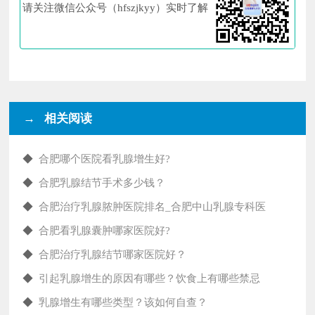
请关注微信公众号（hfszjkyy）实时了解
→ 相关阅读
◆
合肥哪个医院看乳腺增生好?
◆
合肥乳腺结节手术多少钱？
◆
合肥治疗乳腺脓肿医院排名_合肥中山乳腺专科医
◆
合肥看乳腺囊肿哪家医院好?
◆
合肥治疗乳腺结节哪家医院好？
◆
引起乳腺增生的原因有哪些？饮食上有哪些禁忌
◆
乳腺增生有哪些类型？该如何自查？