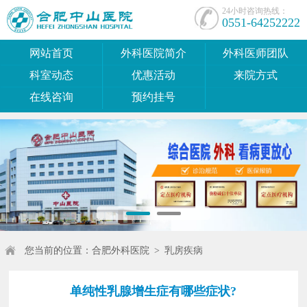
24小时咨询热线：
0551-64252222
网站首页
外科医院简介
外科医师团队
科室动态
优惠活动
来院方式
在线咨询
预约挂号
您当前的位置：
合肥外科医院
>
乳房疾病
单纯性乳腺增生症有哪些症状?