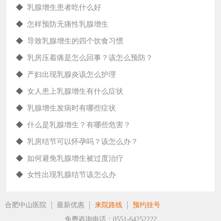
◆
乳腺增生患者吃什么好
◆
怎样预防无痛性乳腺增生
◆
导致乳腺增生的四个饮食习惯
◆
乳房压着痛是怎么回事？该怎么预防？
◆
产妇出现乳腺炎该怎么护理
◆
女人患上乳腺增生有什么症状
◆
乳腺增生发病时有哪些症状
◆
什么是乳腺增生？有哪些危害？
◆
乳房结节可以怀孕吗？该怎么办？
◆
如何避免乳腺增生被过度治疗
◆
女性出现乳腺结节该怎么办
合肥中山医院
最新优惠
来院路线
预约挂号
免费咨询电话：0551-64252222