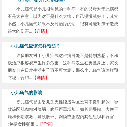
小儿疝气是小儿很常见的一种病，有的父母对于此病都
不是太在意，以为这不是什么大病，自己慢慢就好了，其实
不然，小儿疝气如果不及时治疗的话，很有可能对孩子造成
很大的伤害...
【详情】
小儿疝气应该怎样预防？
许多朋友对于小儿疝气这种病可能不是特别熟悉，不积
极治疗很容易产生许多危害，这种病发生在男童身上，家长
朋友们在日常生活中千万不可大意，那么小儿疝气该怎样预
防呢，合肥...
【详情】
小儿疝气的影响
婴儿疝气是由婴儿先天性腹股沟区发育不良引起的，导
致该区肌肉相对薄弱，腹压严重增加，如长期哭闹、大便干
燥和长期咳嗽，导致肠环、网膜或腹腔内其他组织和器官
(包括女性卵巢...
【详情】