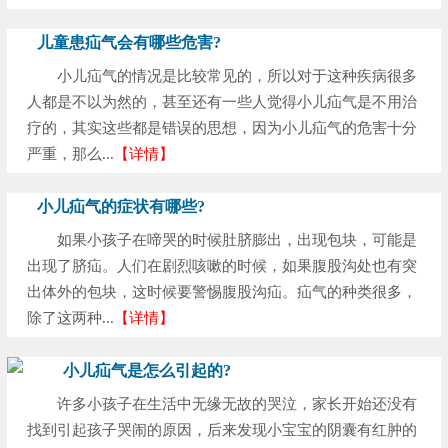
儿童患疝气会有哪些危害?
小儿疝气的情况是比较常见的，所以对于这种疾病很多
人都是不以为然的，甚至还有一些人觉得小儿疝气是不用治
疗的，其实这些都是错误的思想，因为小儿疝气的危害十分
严重，那么...
【详情】
小儿疝气的症状有哪些?
如果小孩子在啼哭的时候肚脐膨出，出现包块，可能是
出现了脐疝。人们在剧烈咳嗽的时候，如果腹股沟处也有突
出体外的包块，这时候要警惕腹股沟疝。疝气的种类很多，
除了这两种...
【详情】
小儿疝气是怎么引起的?
许多小孩子在生活中无缘无故的哭泣，家长开始还没有
找到引起孩子哭闹的原因，后来发现小宝宝的阴囊有红肿的