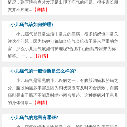
情况，到医院检查才发现是出现了疝气的问题。很多家长朋
友并不知道...
【详情】
小儿疝气该如何护理?
小儿疝气是日常生活中常见的疾病，很多妈妈也非常关
注这个问题，因为妈妈们都知道疝气会给孩子带来严重的危
害，那么小儿疝气该如何护理呢?合肥中山医院专家来为你
解答。 一、...
【详情】
小儿疝气的一般诊断是怎么样的?
小儿疝气是常见的小儿疾病之一，有腹股沟疝和脐疝之
分。腹股沟疝多半都是因为鞘状突没有及时闭合所致，而脐
疝则是由于脐环不能及时缩小闭合引起。这种疾病对于患儿
的身体健康...
【详情】
小儿疝气的危害有哪些?