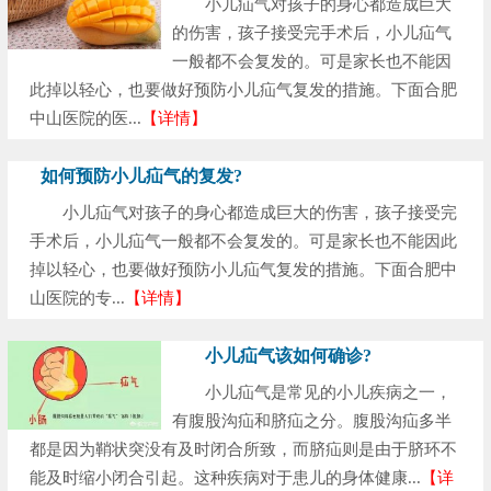
小儿疝气对孩子的身心都造成巨大
的伤害，孩子接受完手术后，小儿疝气
一般都不会复发的。可是家长也不能因
此掉以轻心，也要做好预防小儿疝气复发的措施。下面合肥
中山医院的医...
【详情】
如何预防小儿疝气的复发?
小儿疝气对孩子的身心都造成巨大的伤害，孩子接受完
手术后，小儿疝气一般都不会复发的。可是家长也不能因此
掉以轻心，也要做好预防小儿疝气复发的措施。下面合肥中
山医院的专...
【详情】
小儿疝气该如何确诊?
小儿疝气是常见的小儿疾病之一，
有腹股沟疝和脐疝之分。腹股沟疝多半
都是因为鞘状突没有及时闭合所致，而脐疝则是由于脐环不
能及时缩小闭合引起。这种疾病对于患儿的身体健康...
【详