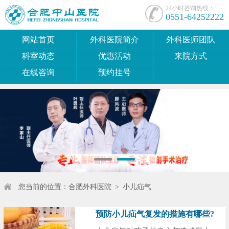
24小时咨询热线：
0551-64252222
网站首页
外科医院简介
外科医师团队
科室动态
优惠活动
来院方式
在线咨询
预约挂号
您当前的位置：
合肥外科医院
>
小儿疝气
预防小儿疝气复发的措施有哪些?