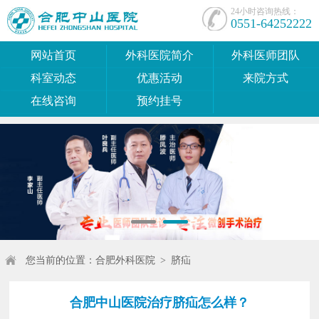
24小时咨询热线：
0551-64252222
网站首页
外科医院简介
外科医师团队
科室动态
优惠活动
来院方式
在线咨询
预约挂号
您当前的位置：
合肥外科医院
>
脐疝
合肥中山医院治疗脐疝怎么样？